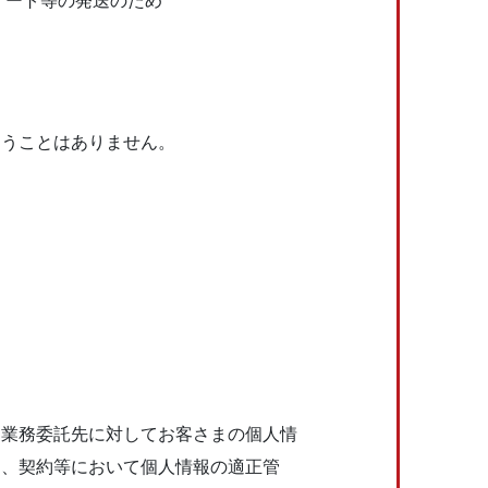
ケート等の発送のため
なうことはありません。
、業務委託先に対してお客さまの個⼈情
し、契約等において個⼈情報の適正管