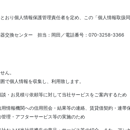
のとおり個⼈情報保護管理責任者を定め、この「個⼈情報取扱
換センター 担当：岡田／電話番号：070-3258-3366
ません。
範囲で個⼈情報を収集し、利⽤致します。
相談・お⾒積り依頼等に対して当社サービスをご案内するため
信⽤情報機関への信⽤照会・結果等の連絡、賃貸借契約・連帯
の管理・アフターサービス等の実施のため