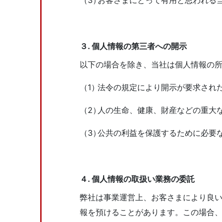
（3）
お客さまにとって有⽤と思われる
３. 個⼈情報の第三者への開⽰
以下の場合を除き、当社は個⼈情報の
（1）
法令の規定により開⽰が要求され
（2）
⼈の⽣命、健康、財産などの重⼤
（3）
公共の利益を保護するために必要
４. 個⼈情報の取扱い業務の委託
弊社は事業運営上、お客さまにより良
報を預けることがあります。この場合