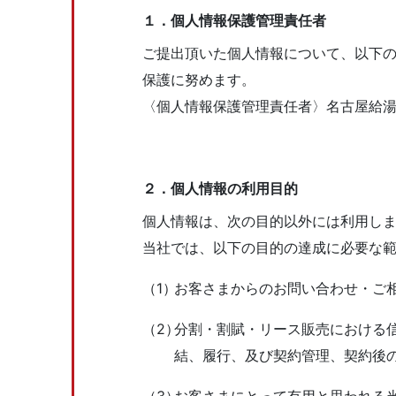
１．個⼈情報保護管理責任者
ご提出頂いた個⼈情報について、以下
保護に努めます。
〈個⼈情報保護管理責任者〉名古屋給湯器交
２．個⼈情報の利⽤⽬的
個⼈情報は、次の⽬的以外には利⽤し
当社では、以下の⽬的の達成に必要な
（1）
お客さまからのお問い合わせ・ご
（2）
分割・割賦・リース販売における
結、履⾏、及び契約管理、契約後