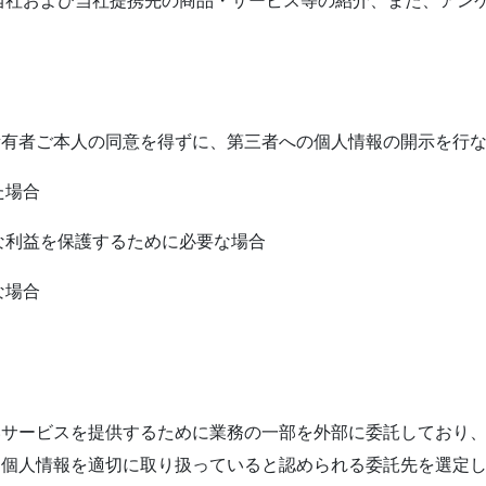
当社および当社提携先の商品・サービス等の紹介、また、アン
所有者ご本⼈の同意を得ずに、第三者への個⼈情報の開⽰を⾏
た場合
な利益を保護するために必要な場合
な場合
いサービスを提供するために業務の⼀部を外部に委託しており
、個⼈情報を適切に取り扱っていると認められる委託先を選定