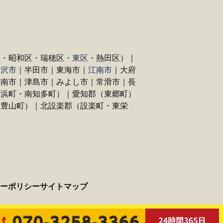
区・昭和区・瑞穂区・
東区
・熱田区）｜
稲沢市
｜半田市｜東海市｜
江南市
｜大府
碧南市｜津島市｜みよし市｜常滑市｜長
美浜町・南知多町）｜愛知郡（東郷町）
（豊山町）｜北設楽郡（設楽町・東栄
ーポリシー
サイトマップ