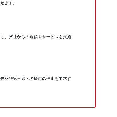
させます。
には、弊社からの返信やサービスを実施
消去及び第三者への提供の停⽌を要求す