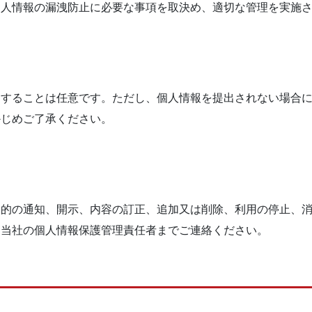
個⼈情報の漏洩防⽌に必要な事項を取決め、適切な管理を実施
出することは任意です。ただし、個⼈情報を提出されない場合
かじめご了承ください。
⽬的の通知、開⽰、内容の訂正、追加⼜は削除、利⽤の停⽌、
は当社の個⼈情報保護管理責任者までご連絡ください。