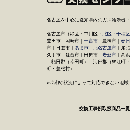
名古屋を中心に愛知県内のガス給湯器
名古屋市（緑区・中川区・
北区
・
千種
豊田市｜岡崎市｜
一宮市
｜豊橋市｜
春
市｜日進市｜
あま市
｜
北名古屋市
｜尾
久手市｜愛西市｜田原市｜
岩倉市
｜高
｜額田郡（幸田町）｜海部郡（蟹江町
町・豊根村）
※時期や状況によって対応できない地域
交換工事例
取扱商品一覧