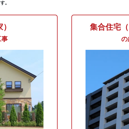
ます。
家）
集合住宅
工事
の