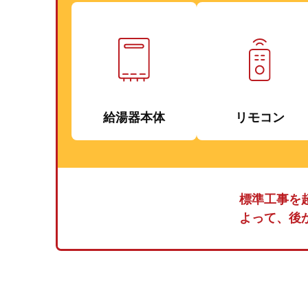
給湯器本体
リモコン
標準工事を
よって、後