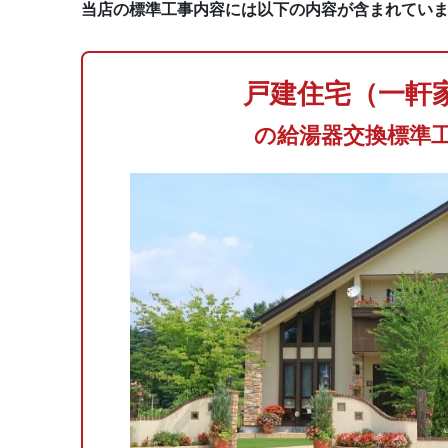
当店の標準工事内容には以下の内容が含まれてい
戸建住宅（一軒
の給湯器交換標準