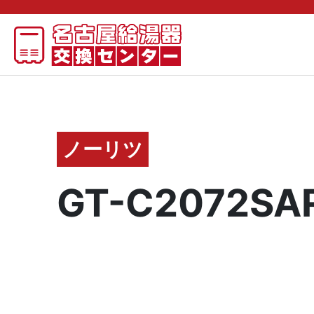
ノーリツ
GT-C2072SAR