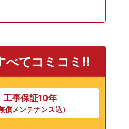
べてコミコミ!!
工事保証10年
無償メンテナンス込）