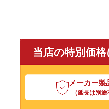
当店の特別価格
メーカー製
（延長は別途