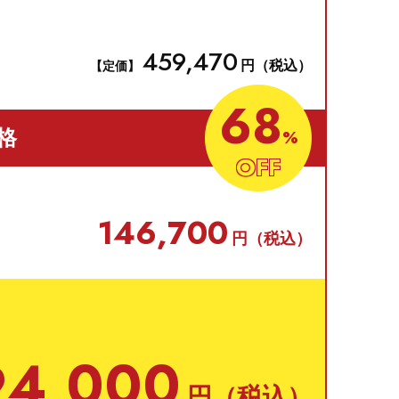
459,470
円（税込）
【定価】
68
格
%
OFF
146,700
円（税込）
94,000
円（税込）