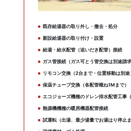
既存給湯器の取り外し・撤去・処分
新設給湯器の取り付け・設置
給湯・給水配管（追いだき配管）接続
ガス管接続（ガス可とう管交換は別途請
リモコン交換（2台まで・位置移動は別途
保温チューブ交換（各配管概ね1Mまで）
エコジョーズ機種のドレン排水配管工事
熱源機機種の暖房機器配管接続
試運転（出湯、最少湯量でお湯はり停止