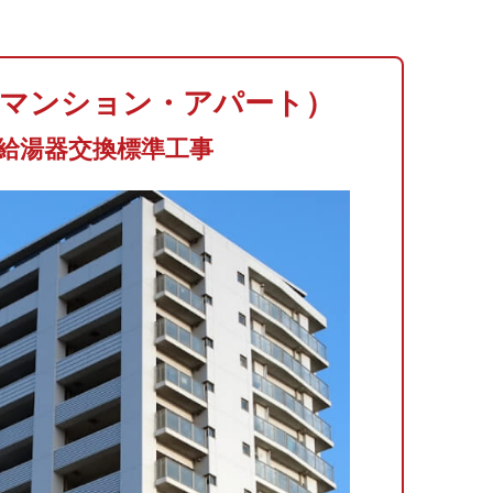
（マンション・アパート）
給湯器交換標準工事