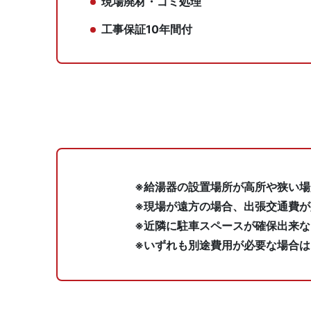
現場廃材・ゴミ処理
工事保証10年間付
※給湯器の設置場所が高所や狭い
※現場が遠方の場合、出張交通費が
※近隣に駐車スペースが確保出来
※いずれも別途費用が必要な場合