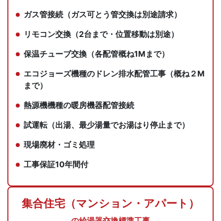
ガス管接続（ガス可とう管交換は別途請求）
リモコン交換（2台まで・位置移動は別途）
保温チューブ交換（各配管概ね1Mまで）
エコジョーズ機種のドレン排水配管工事（概ね２M
まで）
熱源機機種の暖房機器配管接続
試運転（出湯、最少湯量でお湯はり停止まで）
現場廃材・ゴミ処理
工事保証10年間付
集合住宅（マンション・アパート）
の給湯器交換標準工事