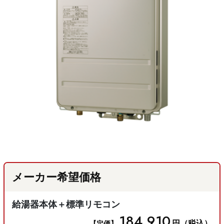
メーカー希望価格
給湯器本体＋標準リモコン
184,910
円（税込）
【定価】