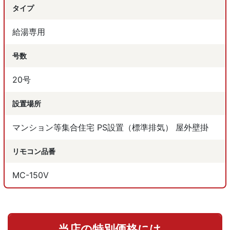
タイプ
給湯専用
号数
20号
設置場所
マンション等集合住宅 PS設置（標準排気） 屋外壁掛
リモコン品番
MC-150V
当店の特別価格には、