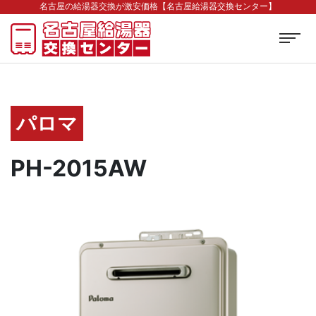
名古屋の給湯器交換が激安価格【名古屋給湯器交換センター】
パロマ
PH-2015AW