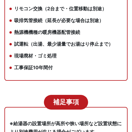
リモコン交換（2台まで・位置移動は別途）
吸排気管接続（延長が必要な場合は別途）
熱源機機種の暖房機器配管接続
試運転（出湯、最少湯量でお湯はり停止まで）
現場廃材・ゴミ処理
工事保証10年間付
補足事項
※給湯器の設置場所が高所や狭い場所など設置状態に
より別途費用が生じる場合がございます。