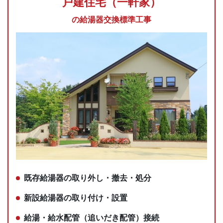
戸建住宅（一軒家）
の給湯器交換標準工事
既存給湯器の取り外し・撤去・処分
新設給湯器の取り付け・設置
給湯・給水配管（追いだき配管）接続