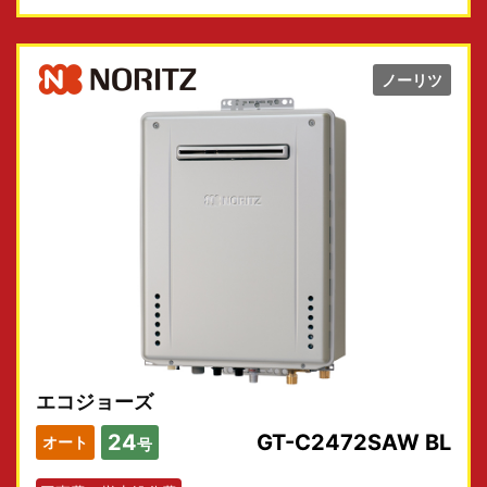
ノーリツ
エコジョーズ
24
GT-C2472SAW BL
オート
号