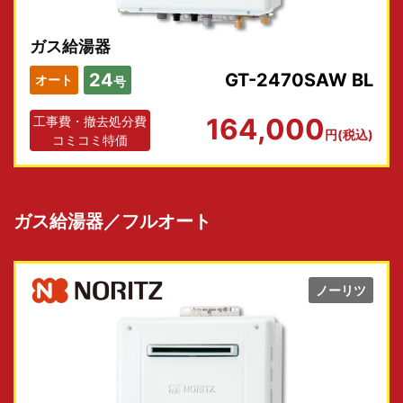
ガス給湯器
24
GT-2470SAW BL
オート
号
164,000
工事費・撤去処分費
円(税込)
コミコミ特価
ガス給湯器／フルオート
ノーリツ