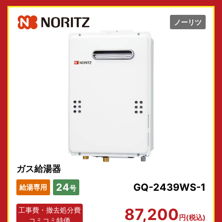
ノーリツ
お問い合わせ
ガス給湯器
24
GQ-2439WS-1
給湯専用
号
87,200
工事費・撤去処分費
円(税込)
コミコミ特価