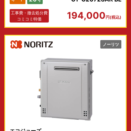
194,000
工事費・撤去処分費
円(税込)
コミコミ特価
ノーリツ
エコジョーズ