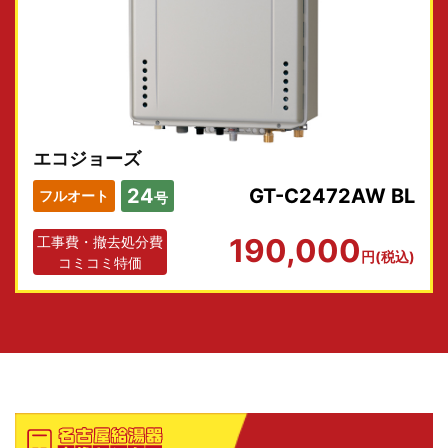
エコジョーズ
24
GT-C2472AW BL
フルオート
号
190,000
工事費・撤去処分費
円(税込)
コミコミ特価