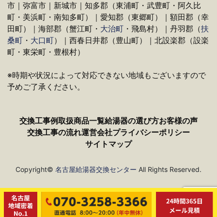
市｜弥富市｜新城市｜知多郡（東浦町・武豊町・阿久比
町・美浜町・南知多町）｜愛知郡（東郷町）｜額田郡（幸
田町）｜海部郡（蟹江町・
大治町
・飛島村）｜丹羽郡（
扶
桑町
・
大口町
）｜西春日井郡（豊山町）｜北設楽郡（設楽
町・東栄町・豊根村）
※時期や状況によって対応できない地域もございますので
予めご了承ください。
交換工事例
取扱商品一覧
給湯器の選び方
お客様の声
交換工事の流れ
運営会社
プライバシーポリシー
サイトマップ
Copyright©
名古屋給湯器交換センター
All Rights Reserved.