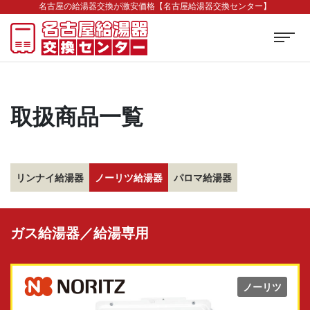
名古屋の給湯器交換が激安価格【名古屋給湯器交換センター】
取扱商品一覧
リンナイ給湯器
ノーリツ給湯器
パロマ給湯器
ガス給湯器／給湯専用
ノーリツ