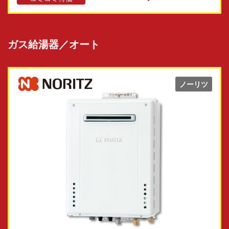
ガス給湯器／オート
ノーリツ